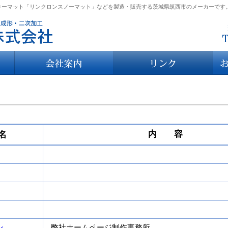
キーマット「リンクロンスノーマット」などを製造・販売する茨城県筑西市のメーカーです
内 容
名
ン
弊社ホームページ制作事務所。